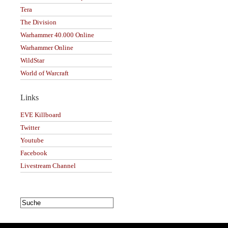
Tera
The Division
Warhammer 40.000 Online
Warhammer Online
WildStar
World of Warcraft
Links
EVE Killboard
Twitter
Youtube
Facebook
Livestream Channel