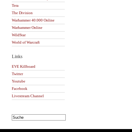
Tera
The Division
Warhammer 40.000 Online
Warhammer Online
WildStar
World of Warcraft
Links
EVE Killboard
Twitter
Youtube
Facebook
Livestream Channel