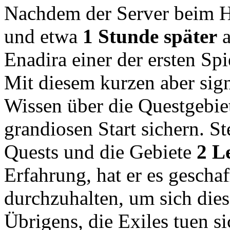
Nachdem der Server beim H
und etwa
1 Stunde später
a
Enadira einer der ersten Sp
Mit diesem kurzen aber sign
Wissen über die Questgebiet
grandiosen Start sichern. St
Quests und die Gebiete
2 L
Erfahrung, hat er es gescha
durchzuhalten, um sich dies
Übrigens, die Exiles tuen s