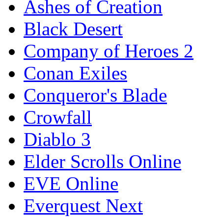
Ashes of Creation
Black Desert
Company of Heroes 2
Conan Exiles
Conqueror's Blade
Crowfall
Diablo 3
Elder Scrolls Online
EVE Online
Everquest Next