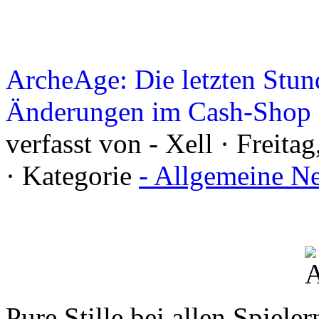
ArcheAge: Die letzten Stun
Änderungen im Cash-Shop
verfasst von - Xell · Freit
· Kategorie
- Allgemeine N
Pure Stille bei allen Spiele