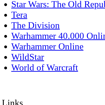
Star Wars: The Old Repu
Tera
The Division
Warhammer 40.000 Onli
Warhammer Online
WildStar
World of Warcraft
Links