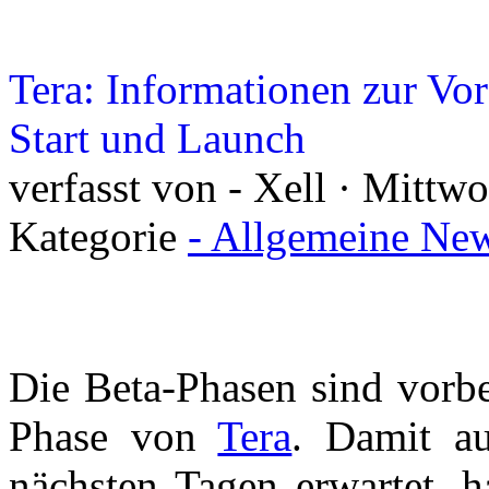
Tera: Informationen zur Vo
Start und Launch
verfasst von - Xell · Mittw
Kategorie
- Allgemeine New
Die Beta-Phasen sind vorbe
Phase von
Tera
. Damit a
nächsten Tagen erwartet, 