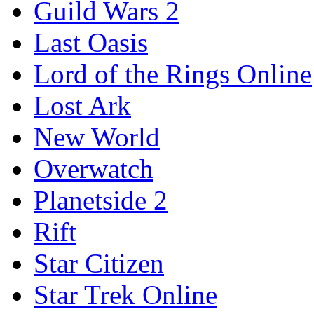
Guild Wars 2
Last Oasis
Lord of the Rings Online
Lost Ark
New World
Overwatch
Planetside 2
Rift
Star Citizen
Star Trek Online