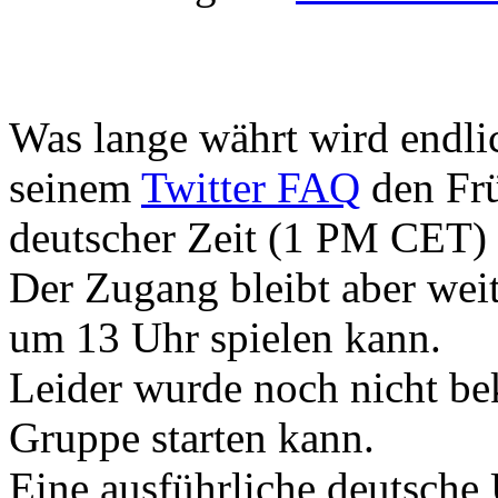
Was lange währt wird endli
seinem
Twitter FAQ
den Frü
deutscher Zeit (1 PM CET) b
Der Zugang bleibt aber weite
um 13 Uhr spielen kann.
Leider wurde noch nicht b
Gruppe starten kann.
Eine ausführliche deutsche 