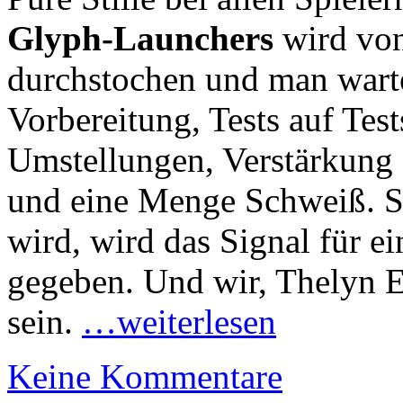
Glyph-Launchers
wird von
durchstochen und man warte
Vorbereitung, Tests auf Tes
Umstellungen, Verstärkung 
und eine Menge Schweiß. So
wird, wird das Signal für e
gegeben. Und wir, Thelyn E
sein.
…weiterlesen
Keine Kommentare