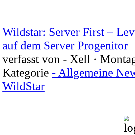
Wildstar: Server First – Le
auf dem Server Progenitor
verfasst von - Xell · Monta
Kategorie
- Allgemeine New
WildStar