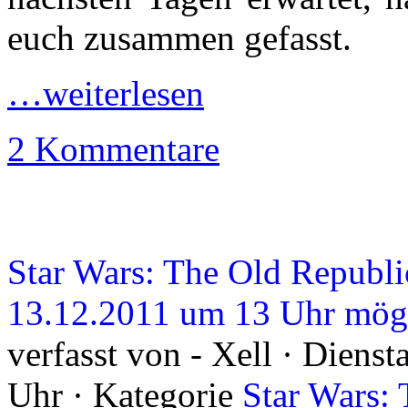
euch zusammen gefasst.
…weiterlesen
2 Kommentare
Star Wars: The Old Republi
13.12.2011 um 13 Uhr mög
verfasst von - Xell · Diens
Uhr · Kategorie
Star Wars: