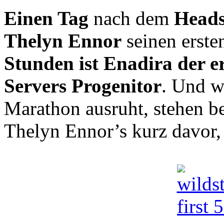
Einen Tag
nach dem
Heads
Thelyn Ennor
seinen erste
Stunden ist Enadira der er
Servers Progenitor
. Und w
Marathon ausruht, stehen ber
Thelyn Ennor’s kurz davor, 