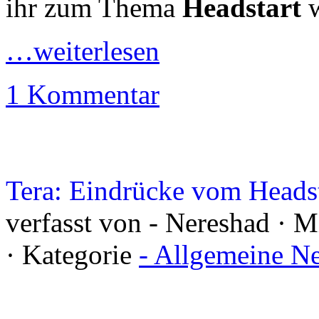
ihr zum Thema
Headstart
w
…weiterlesen
1 Kommentar
Tera: Eindrücke vom Headst
verfasst von - Nereshad · 
· Kategorie
- Allgemeine N