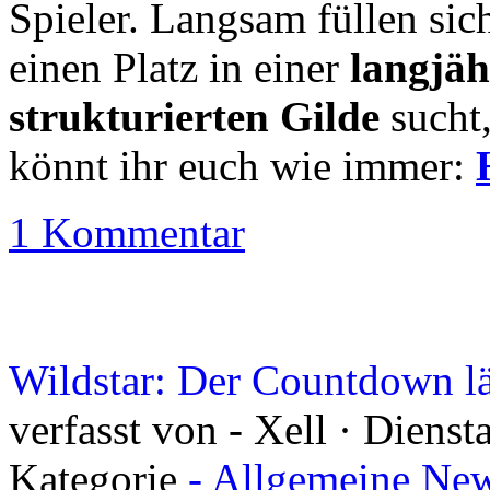
Spieler. Langsam füllen sic
einen Platz in einer
langjäh
strukturierten Gilde
sucht,
könnt ihr euch wie immer:
1 Kommentar
Wildstar: Der Countdown lä
verfasst von - Xell · Diens
Kategorie
- Allgemeine New