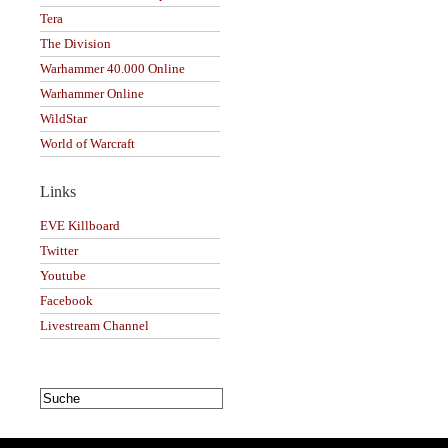
Tera
The Division
Warhammer 40.000 Online
Warhammer Online
WildStar
World of Warcraft
Links
EVE Killboard
Twitter
Youtube
Facebook
Livestream Channel