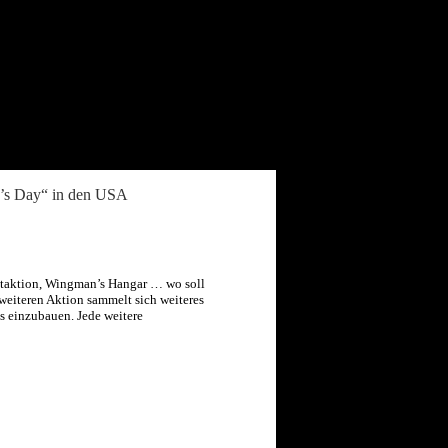
n’s Day“ in den USA
netaktion, Wingman’s Hangar … wo soll
 weiteren Aktion sammelt sich weiteres
s einzubauen. Jede weitere