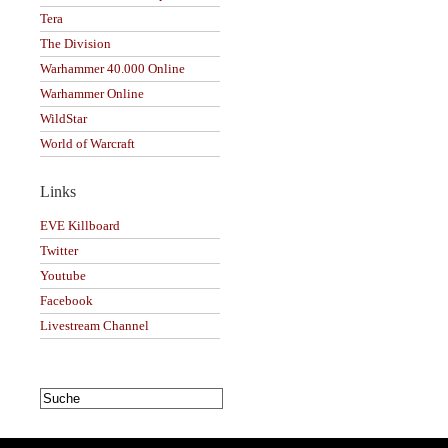
Tera
The Division
Warhammer 40.000 Online
Warhammer Online
WildStar
World of Warcraft
Links
EVE Killboard
Twitter
Youtube
Facebook
Livestream Channel