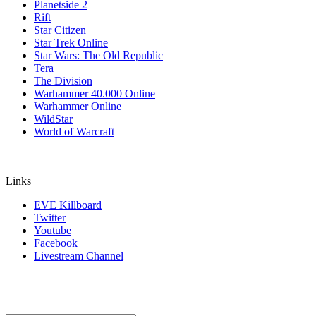
Planetside 2
Rift
Star Citizen
Star Trek Online
Star Wars: The Old Republic
Tera
The Division
Warhammer 40.000 Online
Warhammer Online
WildStar
World of Warcraft
Links
EVE Killboard
Twitter
Youtube
Facebook
Livestream Channel