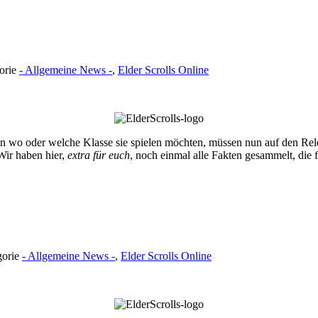
gorie
- Allgemeine News -
,
Elder Scrolls Online
ssen wo oder welche Klasse sie spielen möchten, müssen nun auf den Rel
 Wir haben hier,
extra für euch
, noch einmal alle Fakten gesammelt, die 
gorie
- Allgemeine News -
,
Elder Scrolls Online