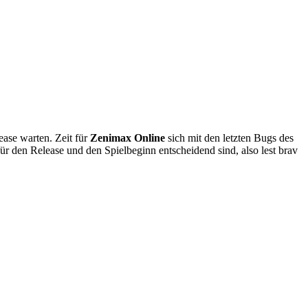
ease warten. Zeit für
Zenimax Online
sich mit den letzten Bugs des
für den Release und den Spielbeginn entscheidend sind, also lest brav