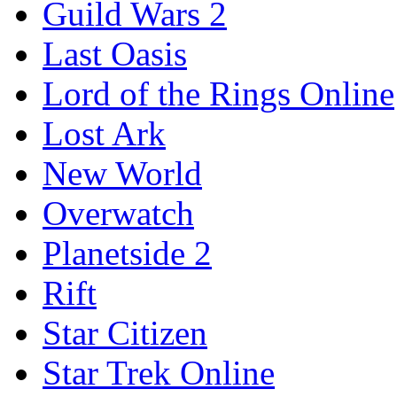
Guild Wars 2
Last Oasis
Lord of the Rings Online
Lost Ark
New World
Overwatch
Planetside 2
Rift
Star Citizen
Star Trek Online