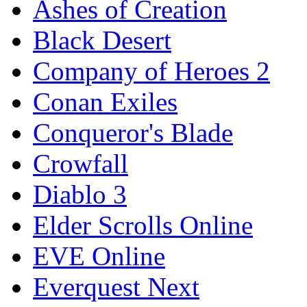
Ashes of Creation
Black Desert
Company of Heroes 2
Conan Exiles
Conqueror's Blade
Crowfall
Diablo 3
Elder Scrolls Online
EVE Online
Everquest Next