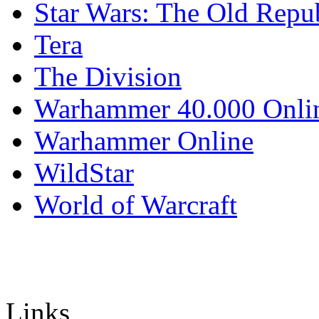
Star Wars: The Old Repu
Tera
The Division
Warhammer 40.000 Onli
Warhammer Online
WildStar
World of Warcraft
Links