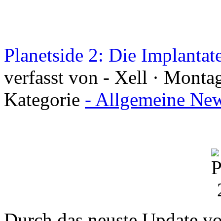
Planetside 2: Die Implantat
verfasst von - Xell · Monta
Kategorie
- Allgemeine New
Durch das neuste Update 