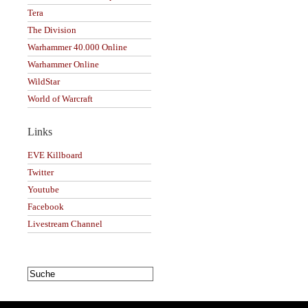
Tera
The Division
Warhammer 40.000 Online
Warhammer Online
WildStar
World of Warcraft
Links
EVE Killboard
Twitter
Youtube
Facebook
Livestream Channel