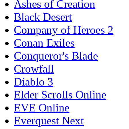
Ashes of Creation
Black Desert
Company of Heroes 2
Conan Exiles
Conqueror's Blade
Crowfall
Diablo 3
Elder Scrolls Online
EVE Online
Everquest Next