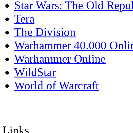
Star Wars: The Old Repu
Tera
The Division
Warhammer 40.000 Onli
Warhammer Online
WildStar
World of Warcraft
Links