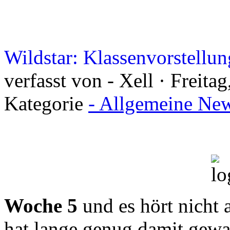
Wildstar: Klassenvorstellun
verfasst von - Xell · Freit
Kategorie
- Allgemeine New
Woche 5
und es hört nicht 
hat lange genug damit gewa