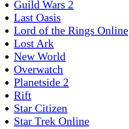
Guild Wars 2
Last Oasis
Lord of the Rings Online
Lost Ark
New World
Overwatch
Planetside 2
Rift
Star Citizen
Star Trek Online