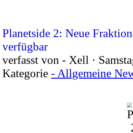
Planetside 2: Neue Fraktio
verfügbar
verfasst von - Xell · Samst
Kategorie
- Allgemeine New