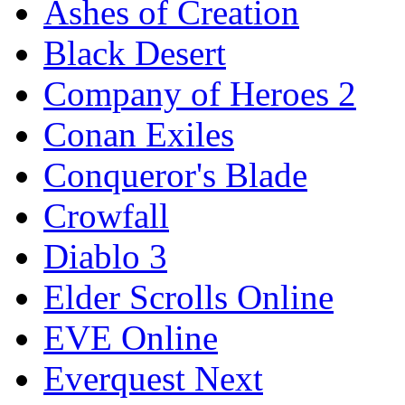
Ashes of Creation
Black Desert
Company of Heroes 2
Conan Exiles
Conqueror's Blade
Crowfall
Diablo 3
Elder Scrolls Online
EVE Online
Everquest Next