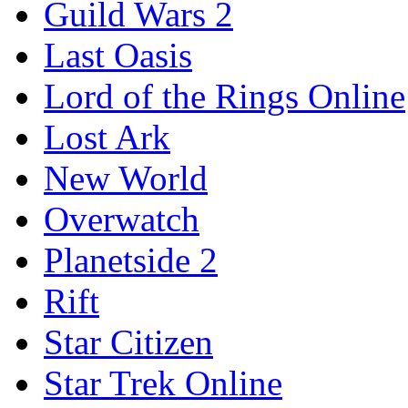
Guild Wars 2
Last Oasis
Lord of the Rings Online
Lost Ark
New World
Overwatch
Planetside 2
Rift
Star Citizen
Star Trek Online