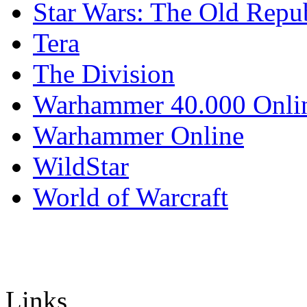
Star Wars: The Old Repu
Tera
The Division
Warhammer 40.000 Onli
Warhammer Online
WildStar
World of Warcraft
Links