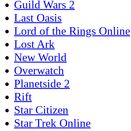
Guild Wars 2
Last Oasis
Lord of the Rings Online
Lost Ark
New World
Overwatch
Planetside 2
Rift
Star Citizen
Star Trek Online