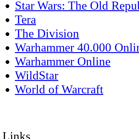
Star Wars: The Old Repu
Tera
The Division
Warhammer 40.000 Onli
Warhammer Online
WildStar
World of Warcraft
Links