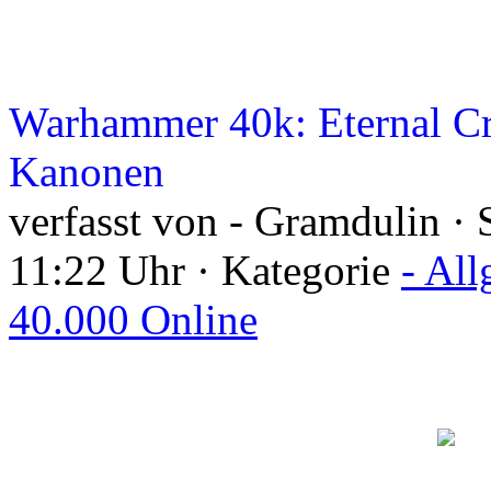
Warhammer 40k: Eternal Cr
Kanonen
verfasst von - Gramdulin ·
11:22 Uhr · Kategorie
- Al
40.000 Online