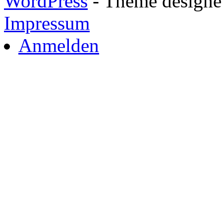
WordPress
- Theme designed
Impressum
Anmelden