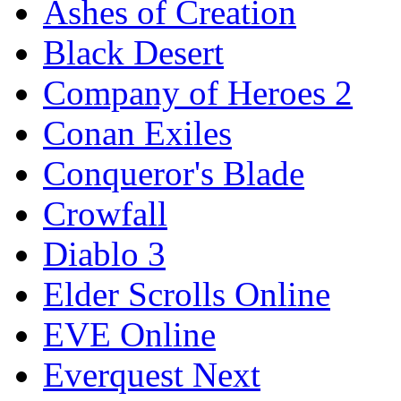
Ashes of Creation
Black Desert
Company of Heroes 2
Conan Exiles
Conqueror's Blade
Crowfall
Diablo 3
Elder Scrolls Online
EVE Online
Everquest Next