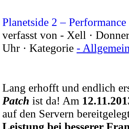
Planetside 2 – Performance
verfasst von - Xell · Donn
Uhr · Kategorie
- Allgemei
Lang erhofft und endlich e
Patch
ist da! Am
12.11.201
auf den Servern bereitgeleg
Leistung bei besserer Fra