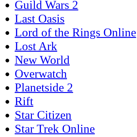
Guild Wars 2
Last Oasis
Lord of the Rings Online
Lost Ark
New World
Overwatch
Planetside 2
Rift
Star Citizen
Star Trek Online