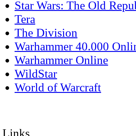
Star Wars: The Old Repu
Tera
The Division
Warhammer 40.000 Onli
Warhammer Online
WildStar
World of Warcraft
Links