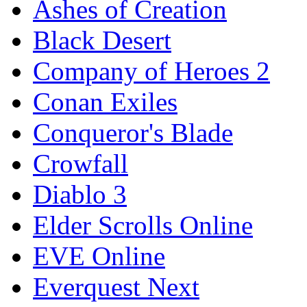
Ashes of Creation
Black Desert
Company of Heroes 2
Conan Exiles
Conqueror's Blade
Crowfall
Diablo 3
Elder Scrolls Online
EVE Online
Everquest Next