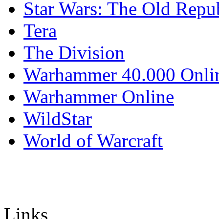
Star Wars: The Old Repu
Tera
The Division
Warhammer 40.000 Onli
Warhammer Online
WildStar
World of Warcraft
Links