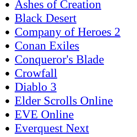
Ashes of Creation
Black Desert
Company of Heroes 2
Conan Exiles
Conqueror's Blade
Crowfall
Diablo 3
Elder Scrolls Online
EVE Online
Everquest Next