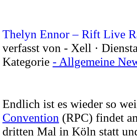
Thelyn Ennor – Rift Live 
verfasst von - Xell · Dienst
Kategorie
- Allgemeine New
Endlich ist es wieder so wei
Convention
(RPC) findet 
dritten Mal in Köln statt u