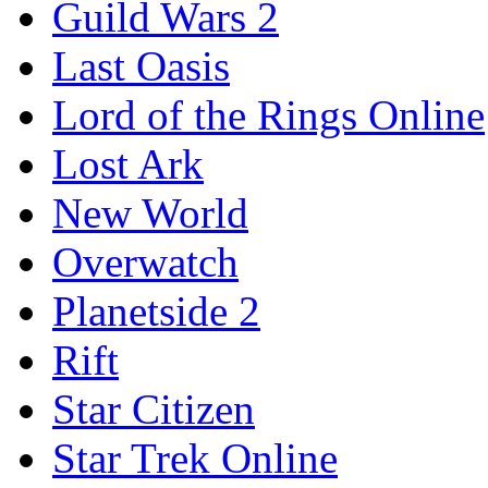
Guild Wars 2
Last Oasis
Lord of the Rings Online
Lost Ark
New World
Overwatch
Planetside 2
Rift
Star Citizen
Star Trek Online