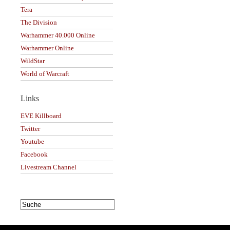
Tera
The Division
Warhammer 40.000 Online
Warhammer Online
WildStar
World of Warcraft
Links
EVE Killboard
Twitter
Youtube
Facebook
Livestream Channel