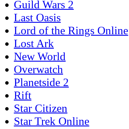
Guild Wars 2
Last Oasis
Lord of the Rings Online
Lost Ark
New World
Overwatch
Planetside 2
Rift
Star Citizen
Star Trek Online