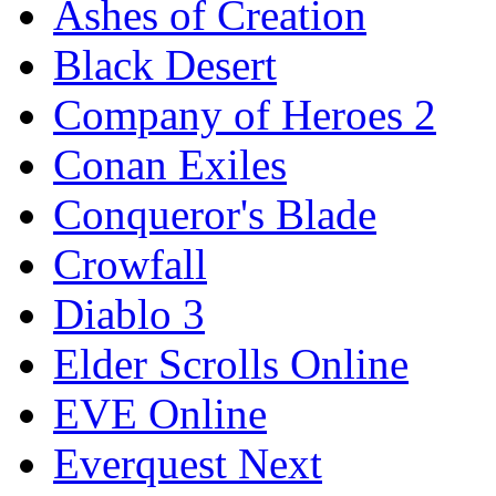
Ashes of Creation
Black Desert
Company of Heroes 2
Conan Exiles
Conqueror's Blade
Crowfall
Diablo 3
Elder Scrolls Online
EVE Online
Everquest Next