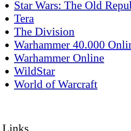
Star Wars: The Old Repu
Tera
The Division
Warhammer 40.000 Onli
Warhammer Online
WildStar
World of Warcraft
Links