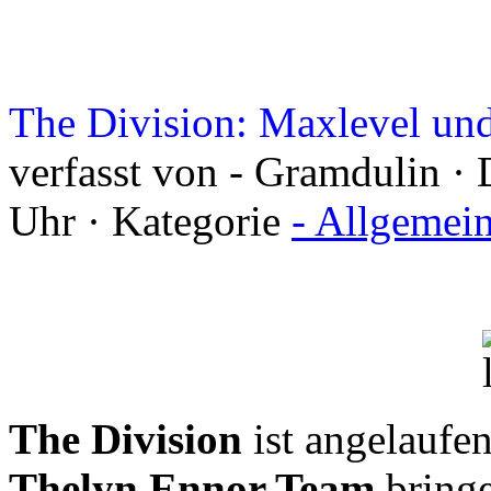
The Division: Maxlevel u
verfasst von - Gramdulin ·
Uhr · Kategorie
- Allgemei
The Division
ist angelaufe
Thelyn Ennor Team
bring