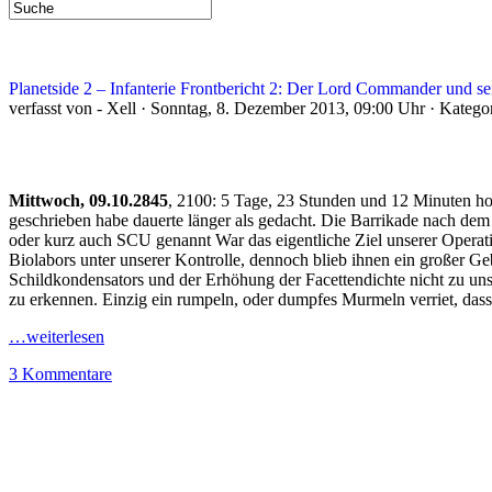
Planetside 2 – Infanterie Frontbericht 2: Der Lord Commander und se
verfasst von - Xell · Sonntag, 8. Dezember 2013, 09:00 Uhr · Katego
Mittwoch, 09.10.2845
, 2100: 5 Tage, 23 Stunden und 12 Minuten h
geschrieben habe dauerte länger als gedacht. Die Barrikade nach dem 
oder kurz auch SCU genannt War das eigentliche Ziel unserer Operation
Biolabors unter unserer Kontrolle, dennoch blieb ihnen ein großer Ge
Schildkondensators und der Erhöhung der Facettendichte nicht zu un
zu erkennen. Einzig ein rumpeln, oder dumpfes Murmeln verriet, dass
…weiterlesen
3 Kommentare