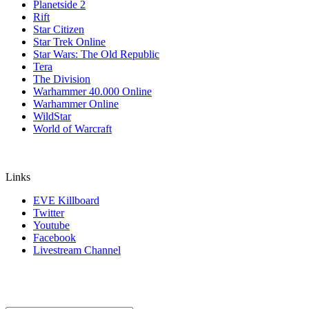
Planetside 2
Rift
Star Citizen
Star Trek Online
Star Wars: The Old Republic
Tera
The Division
Warhammer 40.000 Online
Warhammer Online
WildStar
World of Warcraft
Links
EVE Killboard
Twitter
Youtube
Facebook
Livestream Channel