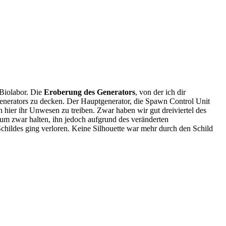
Biolabor. Die
Eroberung des Generators
, von der ich dir
tgenerators zu decken. Der Hauptgenerator, die Spawn Control Unit
n hier ihr Unwesen zu treiben. Zwar haben wir gut dreiviertel des
aum zwar halten, ihn jedoch aufgrund des veränderten
childes ging verloren. Keine Silhouette war mehr durch den Schild