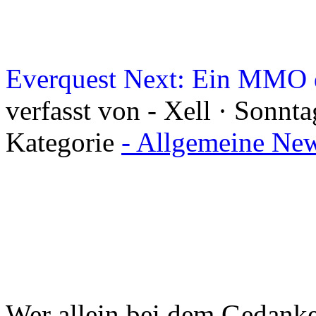
Everquest Next: Ein MMO d
verfasst von - Xell · Sonnt
Kategorie
- Allgemeine New
Wer allein bei dem Gedanke