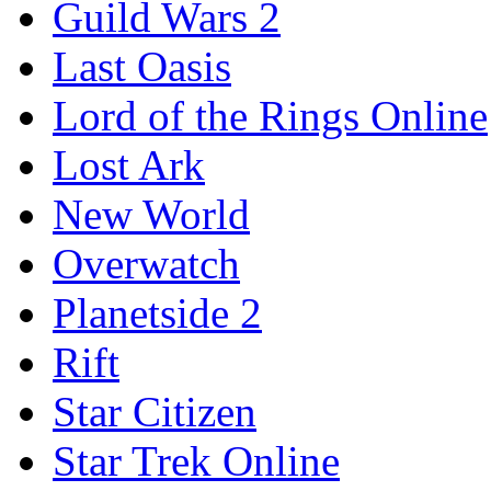
Guild Wars 2
Last Oasis
Lord of the Rings Online
Lost Ark
New World
Overwatch
Planetside 2
Rift
Star Citizen
Star Trek Online