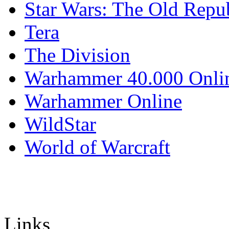
Star Wars: The Old Repu
Tera
The Division
Warhammer 40.000 Onli
Warhammer Online
WildStar
World of Warcraft
Links