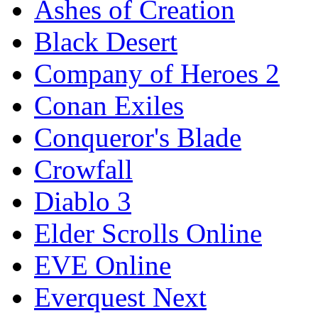
Ashes of Creation
Black Desert
Company of Heroes 2
Conan Exiles
Conqueror's Blade
Crowfall
Diablo 3
Elder Scrolls Online
EVE Online
Everquest Next