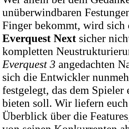
unüberwindbaren Festungen 
Finger bekommt, wird sich d
Everquest Next
sicher nich
kompletten Neustrukturieru
Everquest 3
angedachten Nac
sich die Entwickler nunme
festgelegt, das dem Spieler
bieten soll. Wir liefern eu
Überblick über die Features
von seinen Konkurrenten a