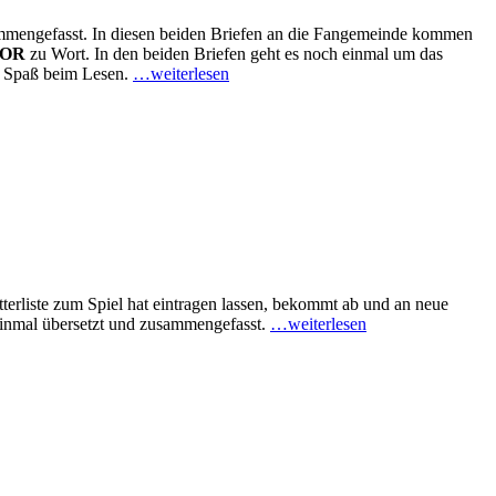
mmengefasst. In diesen beiden Briefen an die Fangemeinde kommen
IOR
zu Wort. In den beiden Briefen geht es noch einmal um das
l Spaß beim Lesen.
…weiterlesen
tterliste zum Spiel hat eintragen lassen, bekommt ab und an neue
 einmal übersetzt und zusammengefasst.
…weiterlesen