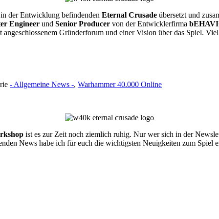
h in der Entwicklung befindenden
Eternal Crusade
übersetzt und zusa
er Engineer
und
Senior Producer
von der Entwicklerfirma
bEHAV
angeschlossenem Gründerforum und einer Vision über das Spiel. Vie
orie
- Allgemeine News -
,
Warhammer 40.000 Online
rkshop
ist es zur Zeit noch ziemlich ruhig. Nur wer sich in der Newsle
lgenden News habe ich für euch die wichtigsten Neuigkeiten zum Spiel