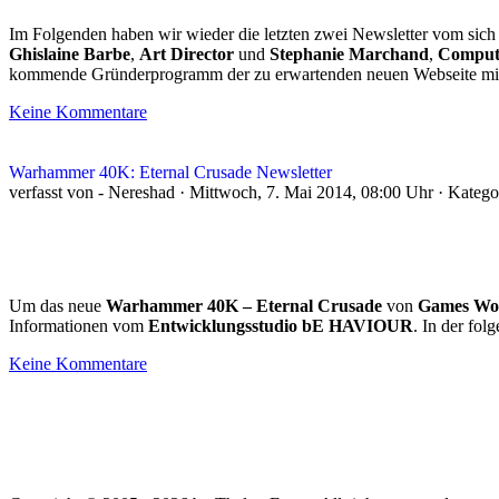
Im Folgenden haben wir wieder die letzten zwei Newsletter vom sic
Ghislaine Barbe
,
Art Director
und
Stephanie Marchand
,
Comput
kommende Gründerprogramm der zu erwartenden neuen Webseite mit 
Keine Kommentare
Warhammer 40K: Eternal Crusade Newsletter
verfasst von - Nereshad · Mittwoch, 7. Mai 2014, 08:00 Uhr · Kateg
Um das neue
Warhammer 40K – Eternal Crusade
von
Games Wo
Informationen vom
Entwicklungsstudio bE HAVIOUR
. In der fo
Keine Kommentare