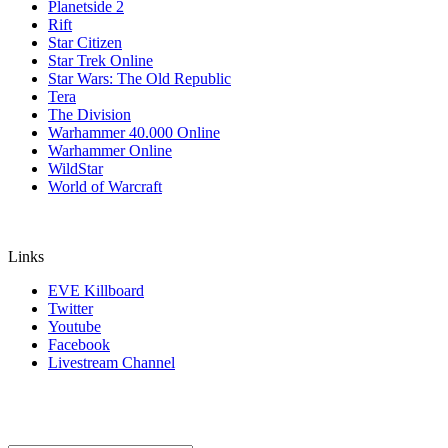
Planetside 2
Rift
Star Citizen
Star Trek Online
Star Wars: The Old Republic
Tera
The Division
Warhammer 40.000 Online
Warhammer Online
WildStar
World of Warcraft
Links
EVE Killboard
Twitter
Youtube
Facebook
Livestream Channel