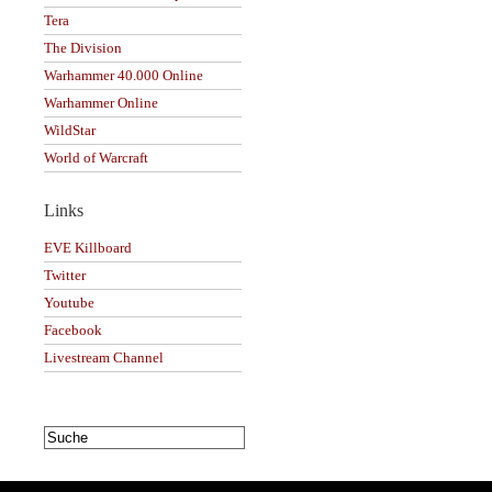
Tera
The Division
Warhammer 40.000 Online
Warhammer Online
WildStar
World of Warcraft
Links
EVE Killboard
Twitter
Youtube
Facebook
Livestream Channel