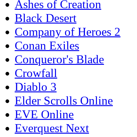
Ashes of Creation
Black Desert
Company of Heroes 2
Conan Exiles
Conqueror's Blade
Crowfall
Diablo 3
Elder Scrolls Online
EVE Online
Everquest Next