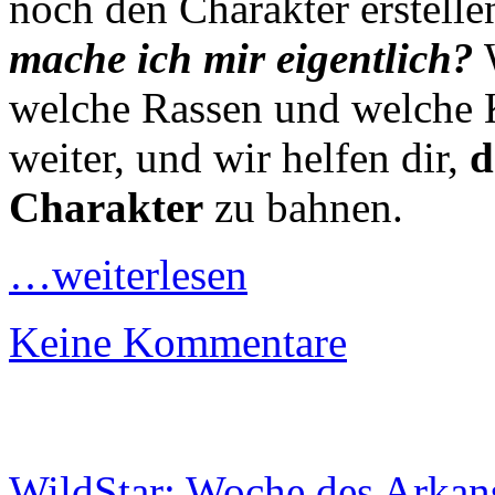
noch den Charakter erstell
mache ich mir eigentlich?
W
welche Rassen und welche Kl
weiter, und wir helfen dir,
d
Charakter
zu bahnen.
…weiterlesen
Keine Kommentare
WildStar: Woche des Arkan