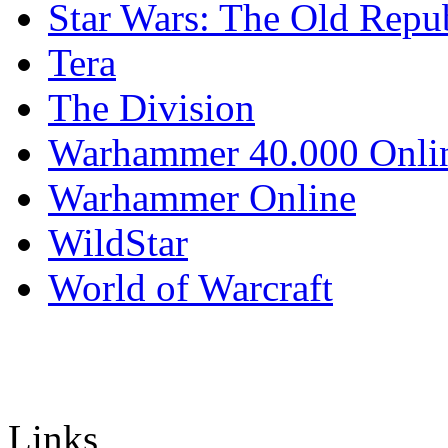
Star Wars: The Old Repu
Tera
The Division
Warhammer 40.000 Onli
Warhammer Online
WildStar
World of Warcraft
Links