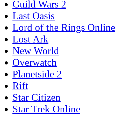
Guild Wars 2
Last Oasis
Lord of the Rings Online
Lost Ark
New World
Overwatch
Planetside 2
Rift
Star Citizen
Star Trek Online