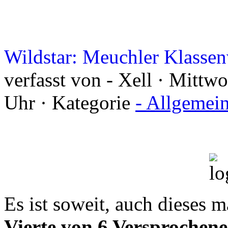
Wildstar: Meuchler Klassen
verfasst von - Xell · Mitt
Uhr · Kategorie
- Allgemei
Es ist soweit, auch dieses 
Vierte von 6 Versprochene