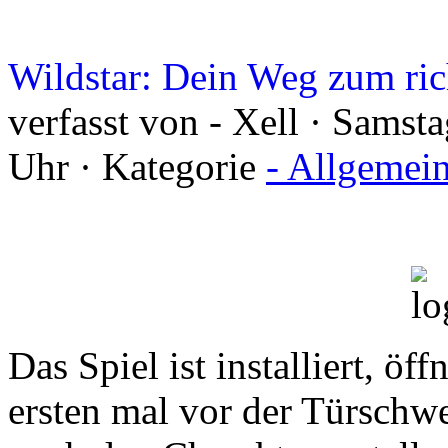
Wildstar: Dein Weg zum ric
verfasst von - Xell · Sams
Uhr · Kategorie
- Allgemei
Das Spiel ist installiert, öff
ersten mal vor der Türschw