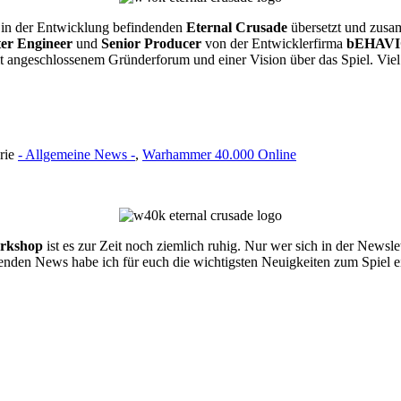
h in der Entwicklung befindenden
Eternal Crusade
übersetzt und zusa
er Engineer
und
Senior Producer
von der Entwicklerfirma
bEHAV
angeschlossenem Gründerforum und einer Vision über das Spiel. Vie
orie
- Allgemeine News -
,
Warhammer 40.000 Online
rkshop
ist es zur Zeit noch ziemlich ruhig. Nur wer sich in der Newsle
lgenden News habe ich für euch die wichtigsten Neuigkeiten zum Spiel