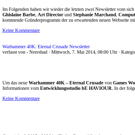
Im Folgenden haben wir wieder die letzten zwei Newsletter vom sic
Ghislaine Barbe
,
Art Director
und
Stephanie Marchand
,
Comput
kommende Gründerprogramm der zu erwartenden neuen Webseite mit 
Keine Kommentare
Warhammer 40K: Eternal Crusade Newsletter
verfasst von - Nereshad · Mittwoch, 7. Mai 2014, 08:00 Uhr · Kateg
Um das neue
Warhammer 40K – Eternal Crusade
von
Games Wo
Informationen vom
Entwicklungsstudio bE HAVIOUR
. In der fo
Keine Kommentare