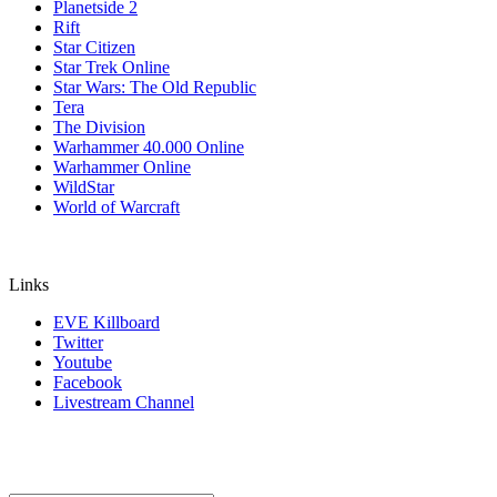
Planetside 2
Rift
Star Citizen
Star Trek Online
Star Wars: The Old Republic
Tera
The Division
Warhammer 40.000 Online
Warhammer Online
WildStar
World of Warcraft
Links
EVE Killboard
Twitter
Youtube
Facebook
Livestream Channel