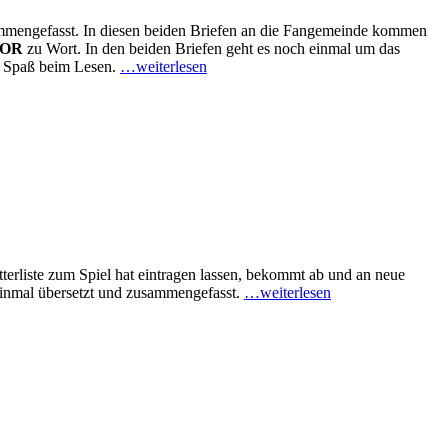
mmengefasst. In diesen beiden Briefen an die Fangemeinde kommen
IOR
zu Wort. In den beiden Briefen geht es noch einmal um das
l Spaß beim Lesen.
…weiterlesen
tterliste zum Spiel hat eintragen lassen, bekommt ab und an neue
 einmal übersetzt und zusammengefasst.
…weiterlesen