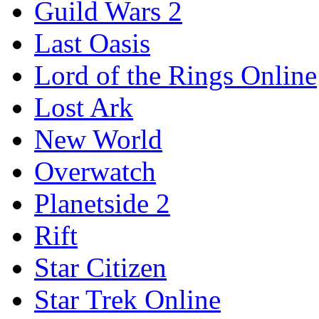
Guild Wars 2
Last Oasis
Lord of the Rings Online
Lost Ark
New World
Overwatch
Planetside 2
Rift
Star Citizen
Star Trek Online