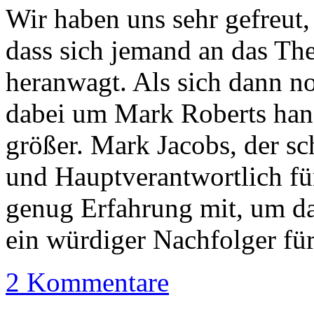
Wir haben uns sehr gefreut, 
dass sich jemand an das T
heranwagt. Als sich dann noc
dabei um Mark Roberts hand
größer. Mark Jacobs, der s
und Hauptverantwortlich f
genug Erfahrung mit, um das
ein würdiger Nachfolger f
2 Kommentare