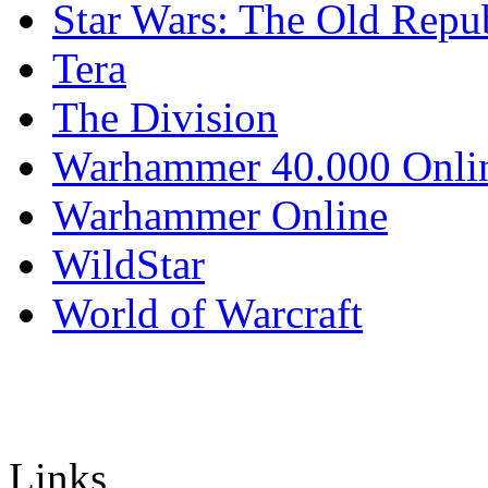
Star Wars: The Old Repu
Tera
The Division
Warhammer 40.000 Onli
Warhammer Online
WildStar
World of Warcraft
Links