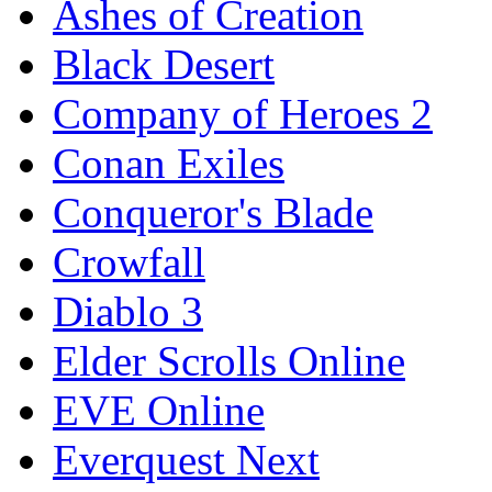
Ashes of Creation
Black Desert
Company of Heroes 2
Conan Exiles
Conqueror's Blade
Crowfall
Diablo 3
Elder Scrolls Online
EVE Online
Everquest Next