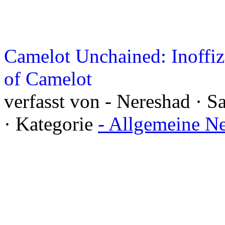
Camelot Unchained: Inoffiz
of Camelot
verfasst von - Nereshad · 
· Kategorie
- Allgemeine N