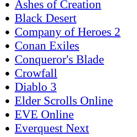
Ashes of Creation
Black Desert
Company of Heroes 2
Conan Exiles
Conqueror's Blade
Crowfall
Diablo 3
Elder Scrolls Online
EVE Online
Everquest Next