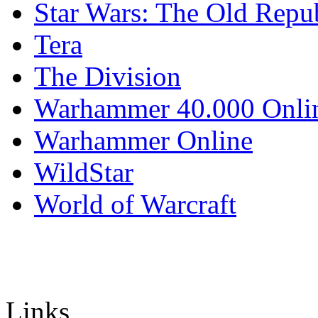
Star Wars: The Old Repu
Tera
The Division
Warhammer 40.000 Onli
Warhammer Online
WildStar
World of Warcraft
Links