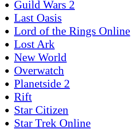
Guild Wars 2
Last Oasis
Lord of the Rings Online
Lost Ark
New World
Overwatch
Planetside 2
Rift
Star Citizen
Star Trek Online