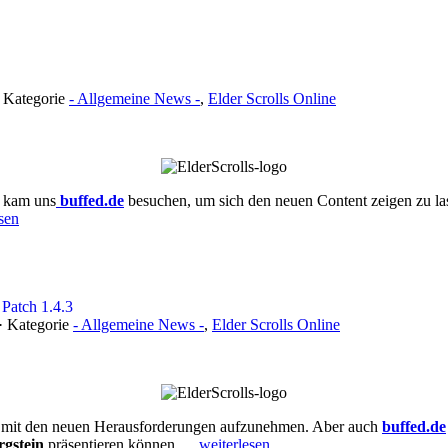
· Kategorie
- Allgemeine News -
,
Elder Scrolls Online
, kam uns
buffed.de
besuchen, um sich den neuen Content zeigen zu las
sen
 Patch 1.4.3
 · Kategorie
- Allgemeine News -
,
Elder Scrolls Online
es mit den neuen Herausforderungen aufzunehmen. Aber auch
buffed.de
rgstein
präsentieren können.
…weiterlesen