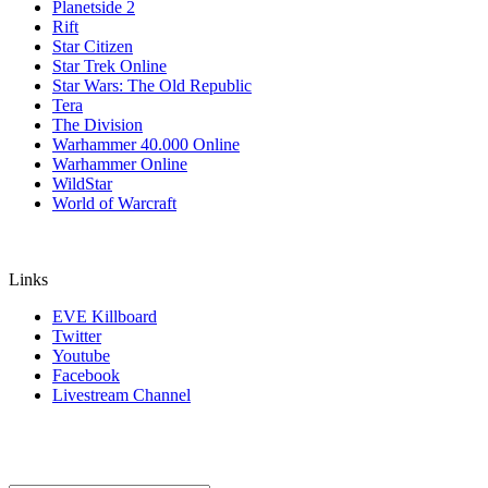
Planetside 2
Rift
Star Citizen
Star Trek Online
Star Wars: The Old Republic
Tera
The Division
Warhammer 40.000 Online
Warhammer Online
WildStar
World of Warcraft
Links
EVE Killboard
Twitter
Youtube
Facebook
Livestream Channel