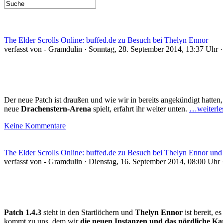
The Elder Scrolls Online: buffed.de zu Besuch bei Thelyn Ennor
verfasst von - Gramdulin · Sonntag, 28. September 2014, 13:37 Uhr 
Der neue Patch ist draußen und wie wir in bereits angekündigt hatten
neue
Drachenstern-Arena
spielt, erfahrt ihr weiter unten.
…weiterle
Keine Kommentare
The Elder Scrolls Online: buffed.de zu Besuch bei Thelyn Ennor und
verfasst von - Gramdulin · Dienstag, 16. September 2014, 08:00 Uhr
Patch 1.4.3
steht in den Startlöchern und
Thelyn Ennor
ist bereit, 
kommt zu uns, dem wir
die neuen Instanzen und das nördliche Ka