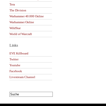
Tera
The Division
Warhammer 40.000 Online
Warhammer Online
WildStar
World of Warcraft
Links
EVE Killboard
Twitter
Youtube
Facebook
Livestream Channel