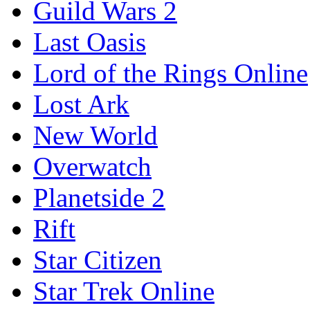
Guild Wars 2
Last Oasis
Lord of the Rings Online
Lost Ark
New World
Overwatch
Planetside 2
Rift
Star Citizen
Star Trek Online