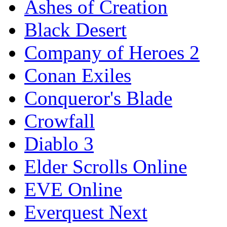
Ashes of Creation
Black Desert
Company of Heroes 2
Conan Exiles
Conqueror's Blade
Crowfall
Diablo 3
Elder Scrolls Online
EVE Online
Everquest Next