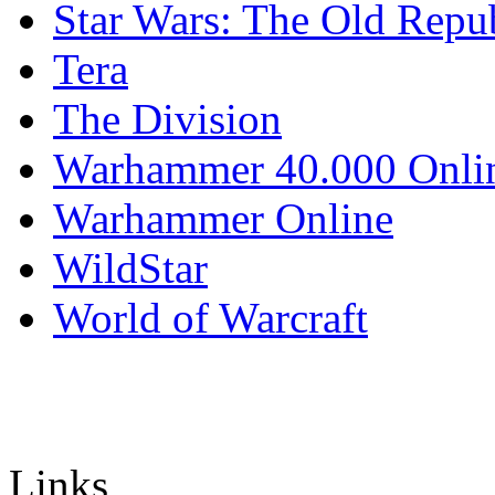
Star Wars: The Old Repu
Tera
The Division
Warhammer 40.000 Onli
Warhammer Online
WildStar
World of Warcraft
Links