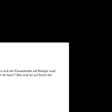
ten sich die Einsatzkräfte auf Kämpfe rund
t ihr dazu? Oder seid ihr auf Seiten der