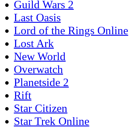
Guild Wars 2
Last Oasis
Lord of the Rings Online
Lost Ark
New World
Overwatch
Planetside 2
Rift
Star Citizen
Star Trek Online