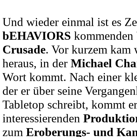
Und wieder einmal ist es Ze
bEHAVIORS
kommenden
Crusade
. Vor kurzem kam 
heraus, in der
Michael Ch
Wort kommt. Nach einer klei
der er über seine Vergang
Tabletop schreibt, kommt e
interessierenden
Produktio
zum
Eroberungs- und Ka