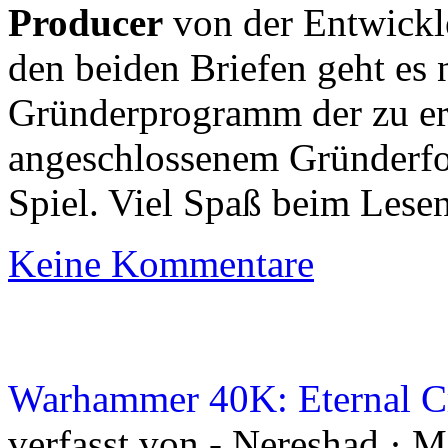
Producer
von der Entwickl
den beiden Briefen geht e
Gründerprogramm der zu er
angeschlossenem Gründerfo
Spiel. Viel Spaß beim Lese
Keine Kommentare
Warhammer 40K: Eternal Cr
verfasst von - Nereshad · 