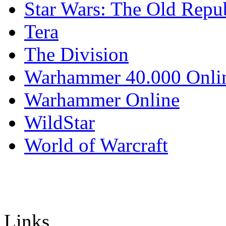
Star Wars: The Old Repu
Tera
The Division
Warhammer 40.000 Onli
Warhammer Online
WildStar
World of Warcraft
Links