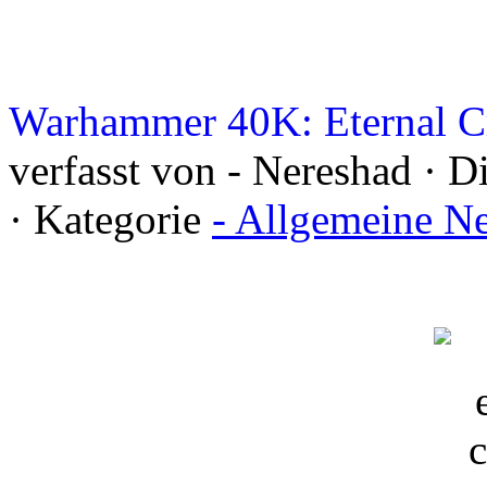
Warhammer 40K: Eternal Cr
verfasst von - Nereshad · D
· Kategorie
- Allgemeine N