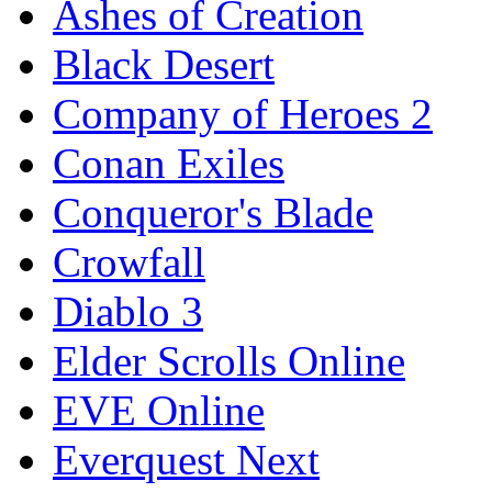
Ashes of Creation
Black Desert
Company of Heroes 2
Conan Exiles
Conqueror's Blade
Crowfall
Diablo 3
Elder Scrolls Online
EVE Online
Everquest Next