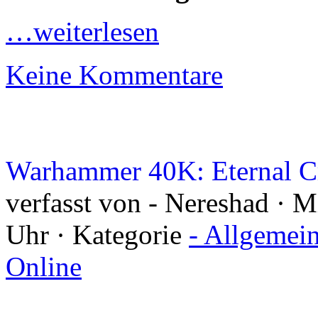
…weiterlesen
Keine Kommentare
Warhammer 40K: Eternal Cr
verfasst von - Nereshad · 
Uhr · Kategorie
- Allgemei
Online