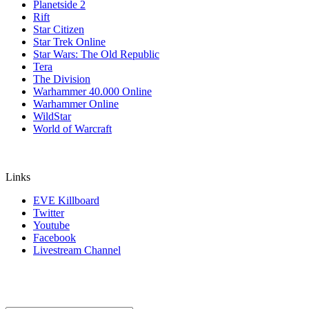
Planetside 2
Rift
Star Citizen
Star Trek Online
Star Wars: The Old Republic
Tera
The Division
Warhammer 40.000 Online
Warhammer Online
WildStar
World of Warcraft
Links
EVE Killboard
Twitter
Youtube
Facebook
Livestream Channel