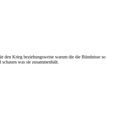
 für den Krieg beziehungsweise warum die die Bündnisse so
al schauen was sie zusammenhält.