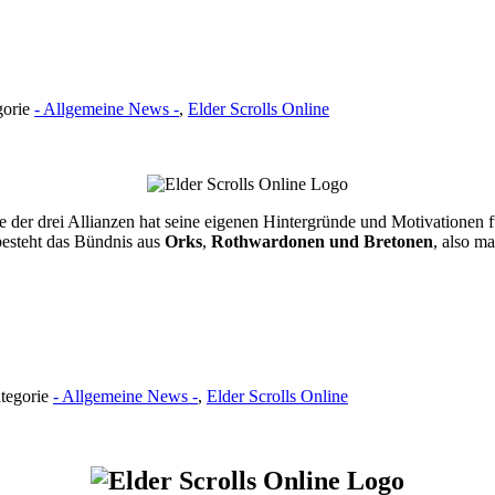
gorie
- Allgemeine News -
,
Elder Scrolls Online
e der drei Allianzen hat seine eigenen Hintergründe und Motivationen
 besteht das Bündnis aus
Orks
,
Rothwardonen und Bretonen
, also m
ategorie
- Allgemeine News -
,
Elder Scrolls Online