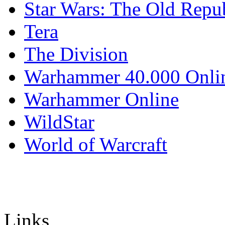
Star Wars: The Old Repu
Tera
The Division
Warhammer 40.000 Onli
Warhammer Online
WildStar
World of Warcraft
Links