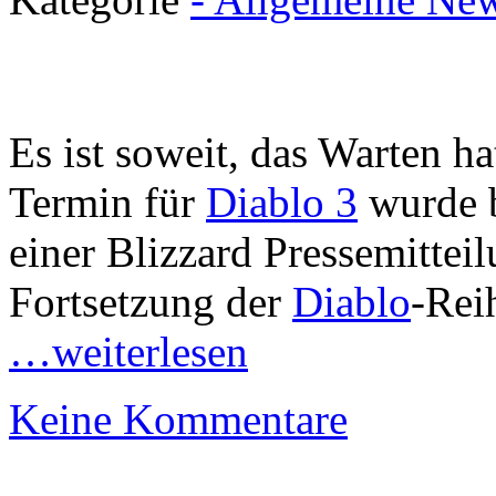
Es ist soweit, das Warten ha
Termin für
Diablo 3
wurde b
einer Blizzard Pressemittei
Fortsetzung der
Diablo
-Rei
…weiterlesen
Keine Kommentare