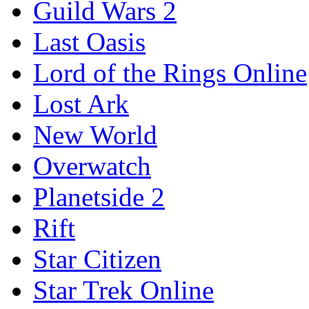
Guild Wars 2
Last Oasis
Lord of the Rings Online
Lost Ark
New World
Overwatch
Planetside 2
Rift
Star Citizen
Star Trek Online