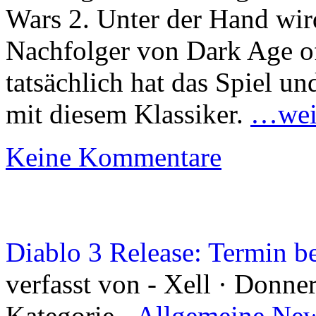
Wars 2. Unter der Hand wird 
Nachfolger von Dark Age o
tatsächlich hat das Spiel u
mit diesem Klassiker.
…weit
Keine Kommentare
Diablo 3 Release: Termin b
verfasst von - Xell · Donne
Kategorie
- Allgemeine New