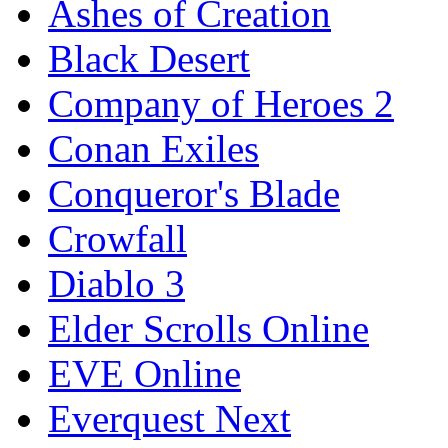
Ashes of Creation
Black Desert
Company of Heroes 2
Conan Exiles
Conqueror's Blade
Crowfall
Diablo 3
Elder Scrolls Online
EVE Online
Everquest Next