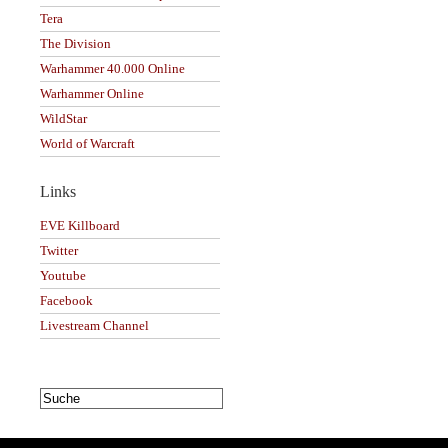
Tera
The Division
Warhammer 40.000 Online
Warhammer Online
WildStar
World of Warcraft
Links
EVE Killboard
Twitter
Youtube
Facebook
Livestream Channel