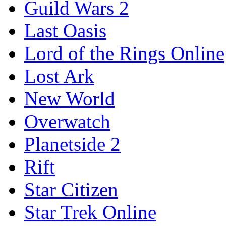
Guild Wars 2
Last Oasis
Lord of the Rings Online
Lost Ark
New World
Overwatch
Planetside 2
Rift
Star Citizen
Star Trek Online