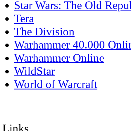
Star Wars: The Old Repu
Tera
The Division
Warhammer 40.000 Onli
Warhammer Online
WildStar
World of Warcraft
Links