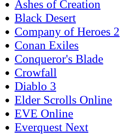
Ashes of Creation
Black Desert
Company of Heroes 2
Conan Exiles
Conqueror's Blade
Crowfall
Diablo 3
Elder Scrolls Online
EVE Online
Everquest Next