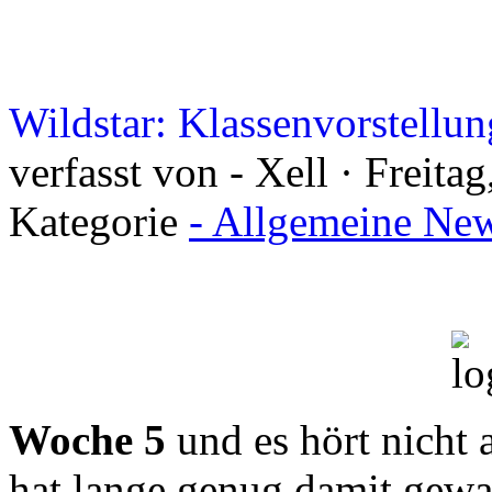
Wildstar: Klassenvorstellun
verfasst von - Xell · Freit
Kategorie
- Allgemeine New
Woche 5
und es hört nicht 
hat lange genug damit gewa