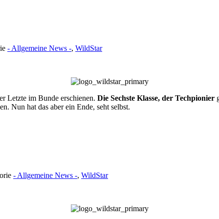
rie
- Allgemeine News -
,
WildStar
t der Letzte im Bunde erschienen.
Die Sechste Klasse, der Techpionier
g
. Nun hat das aber ein Ende, seht selbst.
gorie
- Allgemeine News -
,
WildStar