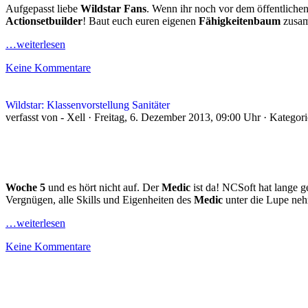
Aufgepasst liebe
Wildstar Fans
. Wenn ihr noch vor dem öffentliche
Actionsetbuilder
! Baut euch euren eigenen
Fähigkeitenbaum
zusam
…weiterlesen
Keine Kommentare
Wildstar: Klassenvorstellung Sanitäter
verfasst von - Xell · Freitag, 6. Dezember 2013, 09:00 Uhr · Kategor
Woche 5
und es hört nicht auf. Der
Medic
ist da! NCSoft hat lange 
Vergnügen, alle Skills und Eigenheiten des
Medic
unter die Lupe neh
…weiterlesen
Keine Kommentare