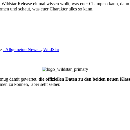
n Wildstar Release einmal wissen wollt, was euer Champ so kann, dann
men und schaut, was euer Charakter alles so kann.
ie
- Allgemeine News -
,
WildStar
genug damit gewartet,
die offiziellen Daten zu den beiden neuen Klas
men zu können, aber seht selber.