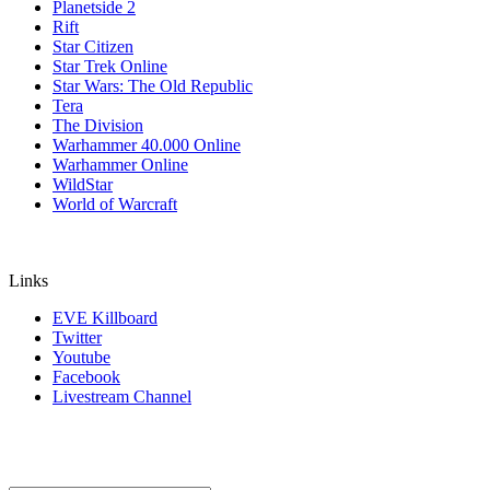
Planetside 2
Rift
Star Citizen
Star Trek Online
Star Wars: The Old Republic
Tera
The Division
Warhammer 40.000 Online
Warhammer Online
WildStar
World of Warcraft
Links
EVE Killboard
Twitter
Youtube
Facebook
Livestream Channel