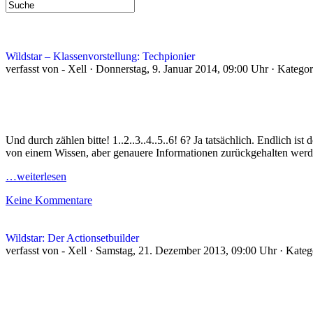
Wildstar – Klassenvorstellung: Techpionier
verfasst von - Xell · Donnerstag, 9. Januar 2014, 09:00 Uhr · Katego
Und durch zählen bitte! 1..2..3..4..5..6! 6? Ja tatsächlich. Endlich is
von einem Wissen, aber genauere Informationen zurückgehalten werden
…weiterlesen
Keine Kommentare
Wildstar: Der Actionsetbuilder
verfasst von - Xell · Samstag, 21. Dezember 2013, 09:00 Uhr · Kate