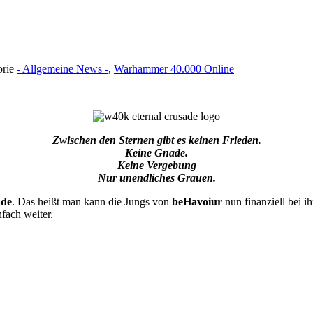
orie
- Allgemeine News -
,
Warhammer 40.000 Online
Zwischen den Sternen gibt es keinen Frieden.
Keine Gnade.
Keine Vergebung
Nur unendliches Grauen.
ade
. Das heißt man kann die Jungs von
beHavoiur
nun finanziell bei i
fach weiter.