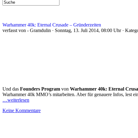
Warhammer 40k: Eternal Crusade – Gründerzeiten
verfasst von - Gramdulin · Sonntag, 13. Juli 2014, 08:00 Uhr · Kateg
Und das
Founders Program
von
Warhammer 40k: Eternal Crus
Warhammer 40k MMO’s mitarbeiten. Aber für genauere Infos, lest ein
…weiterlesen
Keine Kommentare