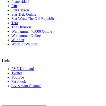
Planetside 2
Rift
Star Citizen
Star Trek Online
Star Wars: The Old Republic
Tera
The Division
Warhammer 40.000 Online
Warhammer Online
WildStar
World of Warcraft
Links
EVE Killboard
Twitter
Youtube
Facebook
Livestream Channel