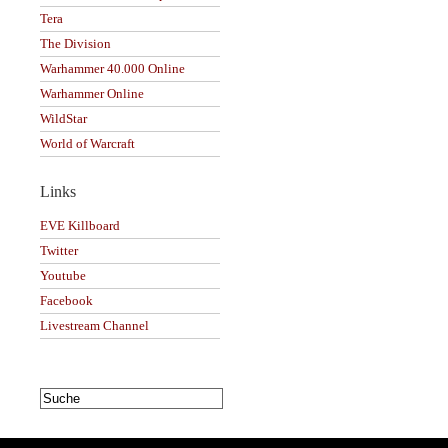
Tera
The Division
Warhammer 40.000 Online
Warhammer Online
WildStar
World of Warcraft
Links
EVE Killboard
Twitter
Youtube
Facebook
Livestream Channel