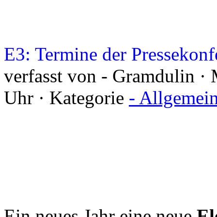
E3: Termine der Pressekonf
verfasst von - Gramdulin · 
Uhr · Kategorie
- Allgemei
Ein neues Jahr eine neue
El