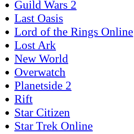
Guild Wars 2
Last Oasis
Lord of the Rings Online
Lost Ark
New World
Overwatch
Planetside 2
Rift
Star Citizen
Star Trek Online