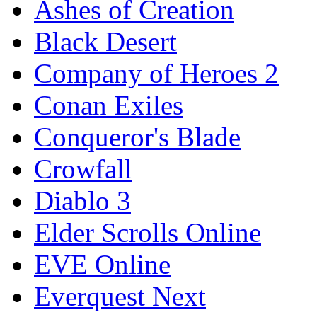
Ashes of Creation
Black Desert
Company of Heroes 2
Conan Exiles
Conqueror's Blade
Crowfall
Diablo 3
Elder Scrolls Online
EVE Online
Everquest Next