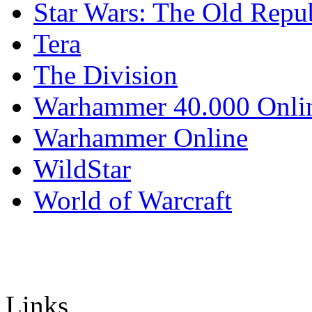
Star Wars: The Old Repu
Tera
The Division
Warhammer 40.000 Onli
Warhammer Online
WildStar
World of Warcraft
Links