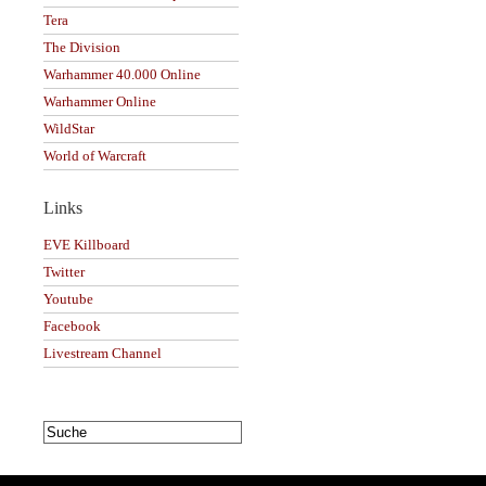
Tera
The Division
Warhammer 40.000 Online
Warhammer Online
WildStar
World of Warcraft
Links
EVE Killboard
Twitter
Youtube
Facebook
Livestream Channel