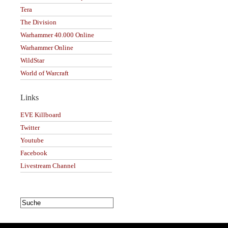
Tera
The Division
Warhammer 40.000 Online
Warhammer Online
WildStar
World of Warcraft
Links
EVE Killboard
Twitter
Youtube
Facebook
Livestream Channel