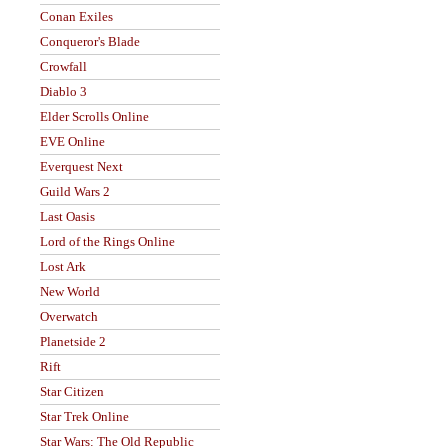
Conan Exiles
Conqueror's Blade
Crowfall
Diablo 3
Elder Scrolls Online
EVE Online
Everquest Next
Guild Wars 2
Last Oasis
Lord of the Rings Online
Lost Ark
New World
Overwatch
Planetside 2
Rift
Star Citizen
Star Trek Online
Star Wars: The Old Republic