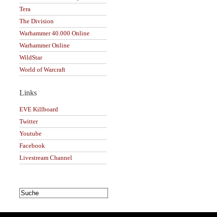
Tera
The Division
Warhammer 40.000 Online
Warhammer Online
WildStar
World of Warcraft
Links
EVE Killboard
Twitter
Youtube
Facebook
Livestream Channel