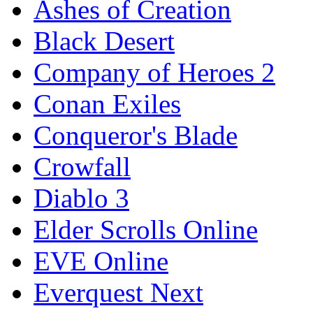
Ashes of Creation
Black Desert
Company of Heroes 2
Conan Exiles
Conqueror's Blade
Crowfall
Diablo 3
Elder Scrolls Online
EVE Online
Everquest Next