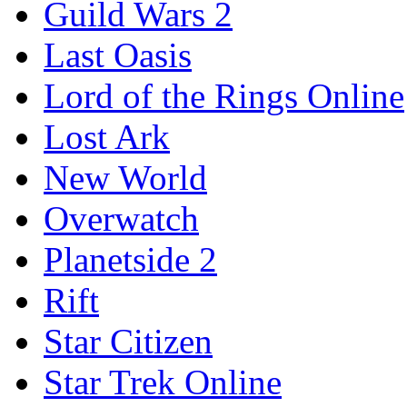
Guild Wars 2
Last Oasis
Lord of the Rings Online
Lost Ark
New World
Overwatch
Planetside 2
Rift
Star Citizen
Star Trek Online