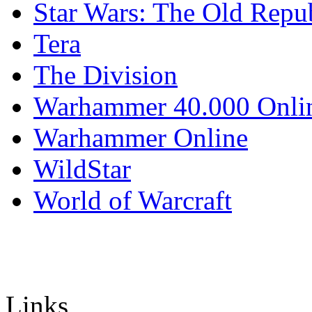
Star Wars: The Old Repu
Tera
The Division
Warhammer 40.000 Onli
Warhammer Online
WildStar
World of Warcraft
Links