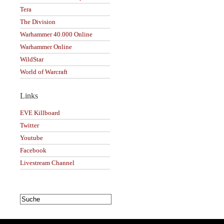
Tera
The Division
Warhammer 40.000 Online
Warhammer Online
WildStar
World of Warcraft
Links
EVE Killboard
Twitter
Youtube
Facebook
Livestream Channel