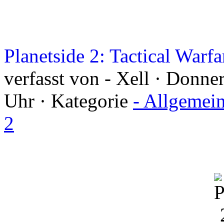
Planetside 2: Tactical Warf
verfasst von - Xell · Donne
Uhr · Kategorie
- Allgemei
2