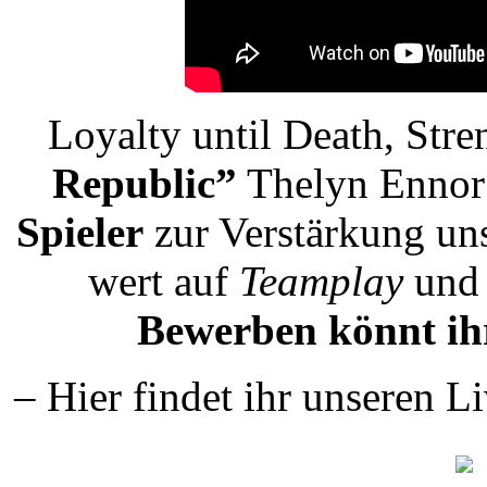
Loyalty until Death, Stre
Republic”
Thelyn Ennor 
Spieler
zur Verstärkung un
wert auf
Teamplay
un
Bewerben könnt ih
– Hier findet ihr unseren 