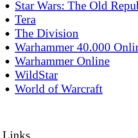
Star Wars: The Old Repu
Tera
The Division
Warhammer 40.000 Onli
Warhammer Online
WildStar
World of Warcraft
Links