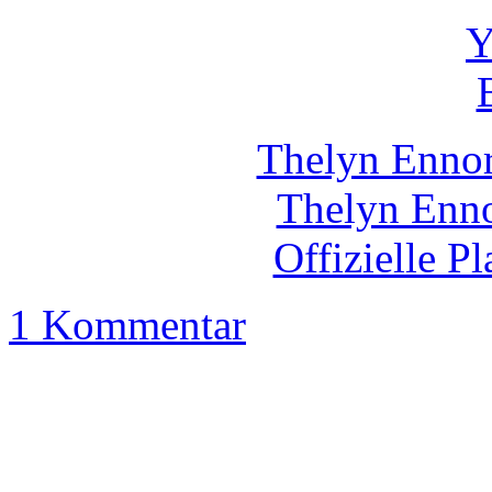
Thelyn Enno
Thelyn Enno
Offizielle P
1 Kommentar