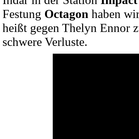
Festung
Octagon
haben wir
heißt gegen Thelyn Ennor z
schwere Verluste.