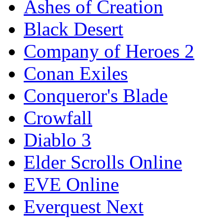
Ashes of Creation
Black Desert
Company of Heroes 2
Conan Exiles
Conqueror's Blade
Crowfall
Diablo 3
Elder Scrolls Online
EVE Online
Everquest Next