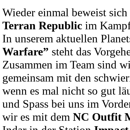
Wieder einmal beweist sic
Terran Republic
im Kampf 
In unserem aktuellen Planet
Warfare”
steht das Vorgehe
Zusammen im Team sind wir
gemeinsam mit den schwieri
wenn es mal nicht so gut läu
und Spass bei uns im Vorde
wir es mit dem
NC Outfit 
Indar in der Station
Impact