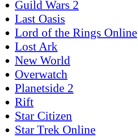
Guild Wars 2
Last Oasis
Lord of the Rings Online
Lost Ark
New World
Overwatch
Planetside 2
Rift
Star Citizen
Star Trek Online