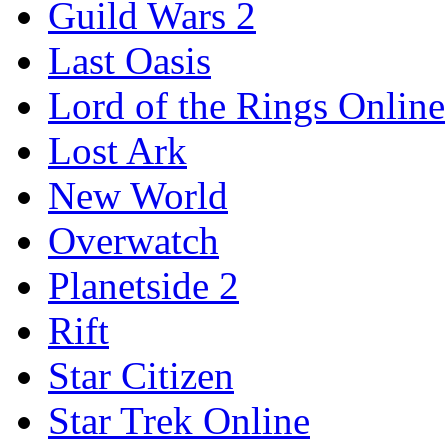
Guild Wars 2
Last Oasis
Lord of the Rings Online
Lost Ark
New World
Overwatch
Planetside 2
Rift
Star Citizen
Star Trek Online