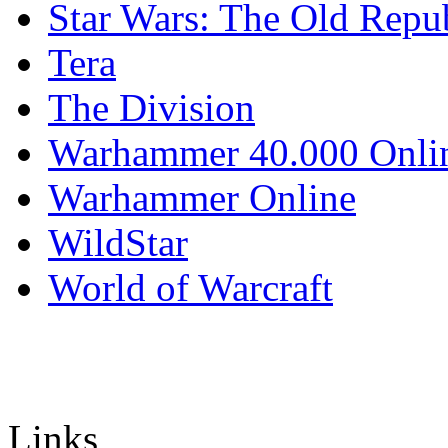
Star Wars: The Old Repu
Tera
The Division
Warhammer 40.000 Onli
Warhammer Online
WildStar
World of Warcraft
Links