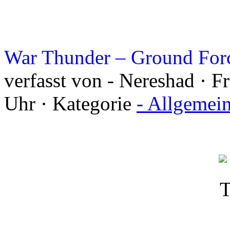
War Thunder – Ground For
verfasst von - Nereshad · F
Uhr · Kategorie
- Allgemei