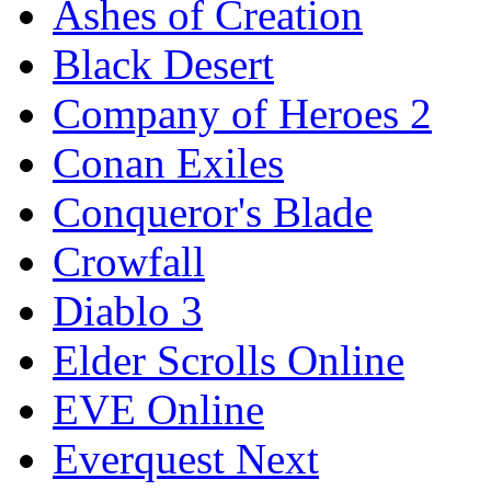
Ashes of Creation
Black Desert
Company of Heroes 2
Conan Exiles
Conqueror's Blade
Crowfall
Diablo 3
Elder Scrolls Online
EVE Online
Everquest Next