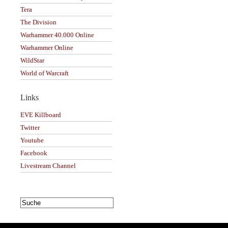
Tera
The Division
Warhammer 40.000 Online
Warhammer Online
WildStar
World of Warcraft
Links
EVE Killboard
Twitter
Youtube
Facebook
Livestream Channel