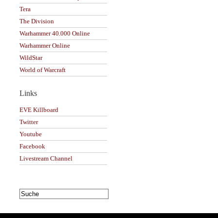
Tera
The Division
Warhammer 40.000 Online
Warhammer Online
WildStar
World of Warcraft
Links
EVE Killboard
Twitter
Youtube
Facebook
Livestream Channel