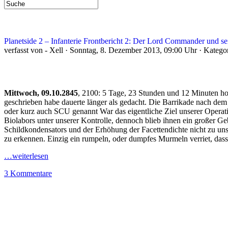
Planetside 2 – Infanterie Frontbericht 2: Der Lord Commander und se
verfasst von - Xell · Sonntag, 8. Dezember 2013, 09:00 Uhr · Katego
Mittwoch, 09.10.2845
, 2100: 5 Tage, 23 Stunden und 12 Minuten h
geschrieben habe dauerte länger als gedacht. Die Barrikade nach dem 
oder kurz auch SCU genannt War das eigentliche Ziel unserer Operation
Biolabors unter unserer Kontrolle, dennoch blieb ihnen ein großer Ge
Schildkondensators und der Erhöhung der Facettendichte nicht zu un
zu erkennen. Einzig ein rumpeln, oder dumpfes Murmeln verriet, dass
…weiterlesen
3 Kommentare