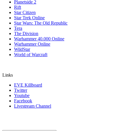
Planetside 2
Rift
Star Citizen
Star Trek Online
Star Wars: The Old Republic
Tera
The Division
Warhammer 40.000 Online
Warhammer Online
WildStar
World of Warcraft
Links
EVE Killboard
Twitter
Youtube
Facebook
Livestream Channel