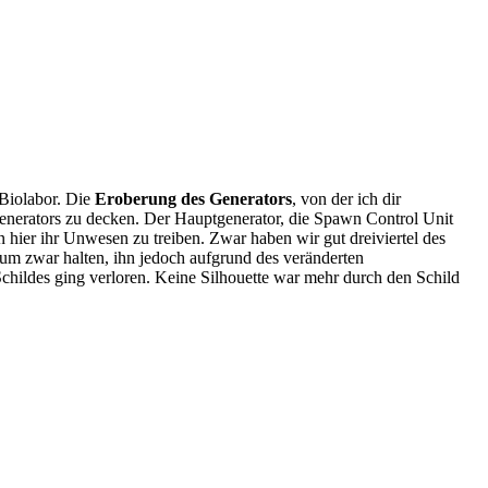
Biolabor. Die
Eroberung des Generators
, von der ich dir
tgenerators zu decken. Der Hauptgenerator, die Spawn Control Unit
n hier ihr Unwesen zu treiben. Zwar haben wir gut dreiviertel des
aum zwar halten, ihn jedoch aufgrund des veränderten
childes ging verloren. Keine Silhouette war mehr durch den Schild