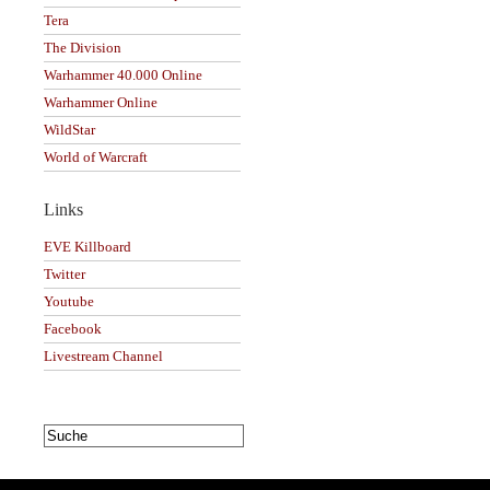
Tera
The Division
Warhammer 40.000 Online
Warhammer Online
WildStar
World of Warcraft
Links
EVE Killboard
Twitter
Youtube
Facebook
Livestream Channel