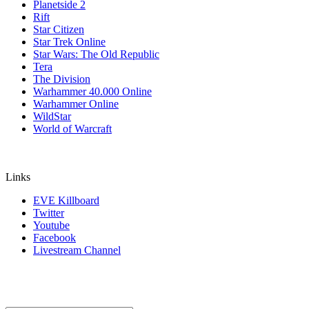
Planetside 2
Rift
Star Citizen
Star Trek Online
Star Wars: The Old Republic
Tera
The Division
Warhammer 40.000 Online
Warhammer Online
WildStar
World of Warcraft
Links
EVE Killboard
Twitter
Youtube
Facebook
Livestream Channel