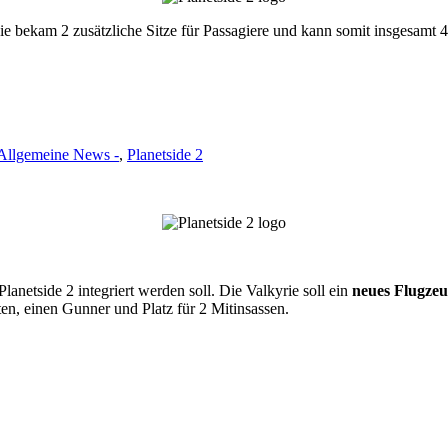
 Sie bekam 2 zusätzliche Sitze für Passagiere und kann somit insgesamt 4 
 Allgemeine News -
,
Planetside 2
Planetside 2 integriert werden soll. Die Valkyrie soll ein
neues Flugze
ten, einen Gunner und Platz für 2 Mitinsassen.