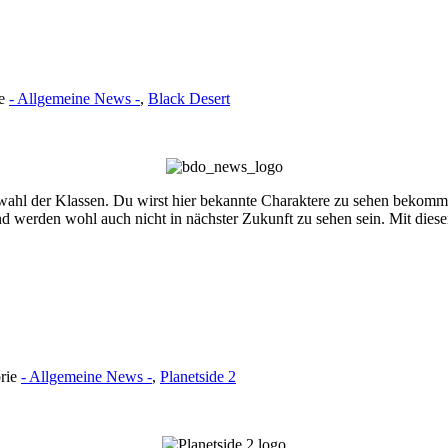
ie
- Allgemeine News -
,
Black Desert
wahl der Klassen. Du wirst hier bekannte Charaktere zu sehen bekomm
nd werden wohl auch nicht in nächster Zukunft zu sehen sein. Mit dies
orie
- Allgemeine News -
,
Planetside 2