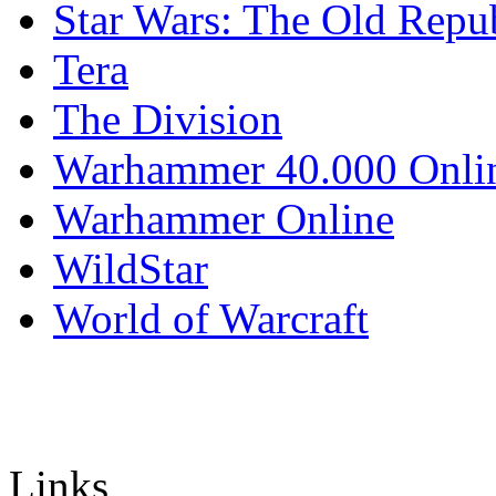
Star Wars: The Old Repu
Tera
The Division
Warhammer 40.000 Onli
Warhammer Online
WildStar
World of Warcraft
Links