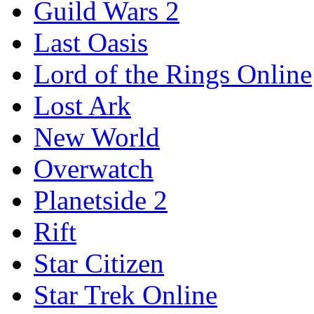
Guild Wars 2
Last Oasis
Lord of the Rings Online
Lost Ark
New World
Overwatch
Planetside 2
Rift
Star Citizen
Star Trek Online