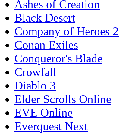
Ashes of Creation
Black Desert
Company of Heroes 2
Conan Exiles
Conqueror's Blade
Crowfall
Diablo 3
Elder Scrolls Online
EVE Online
Everquest Next