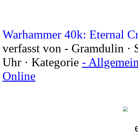
Warhammer 40k: Eternal Cr
verfasst von - Gramdulin · 
Uhr · Kategorie
- Allgemei
Online